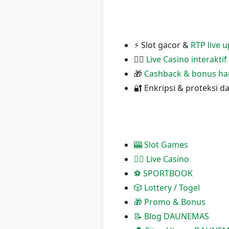
⚡ Slot gacor &
RTP live 
🧑‍⚖️
Live Casino interaktif
🎁
Cashback & bonus ha
🔐 Enkripsi & proteksi d
🎰 Slot Games
🧑‍⚖️ Live Casino
⚽ SPORTBOOK
🎲 Lottery / Togel
🎁 Promo & Bonus
📝 Blog DAUNEMAS