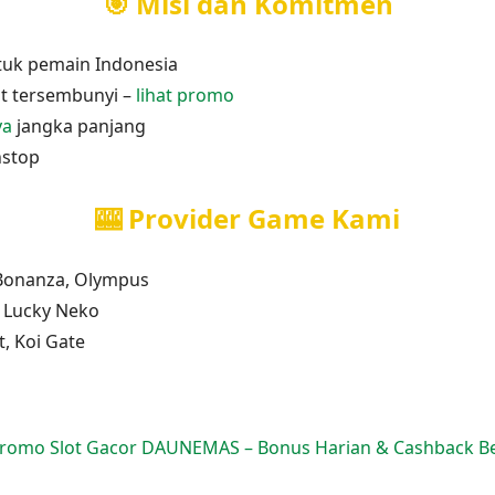
🎯 Misi dan Komitmen
uk pemain Indonesia
at tersembunyi –
lihat promo
ya
jangka panjang
nstop
🎰 Provider Game Kami
Bonanza, Olympus
 Lucky Neko
t, Koi Gate