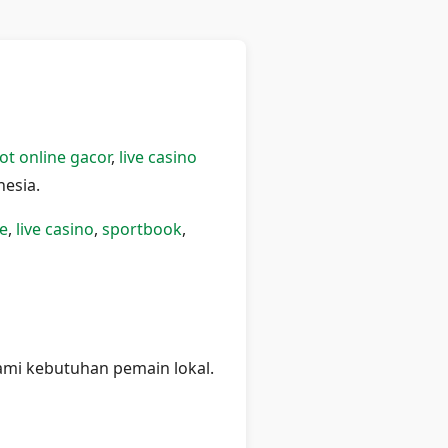
lot online gacor
,
live casino
esia.
ne
,
live casino
,
sportbook
,
ami kebutuhan pemain lokal.