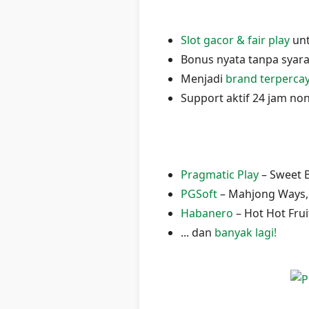
Slot gacor & fair play
unt
Bonus nyata tanpa syar
Menjadi
brand terperca
Support aktif 24 jam no
Pragmatic Play
– Sweet 
PGSoft
– Mahjong Ways,
Habanero
– Hot Hot Frui
... dan
banyak lagi!